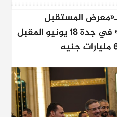
لـ«معرض المستقبل
العقاري Future Expo» في جدة 18 يونيو المقبل