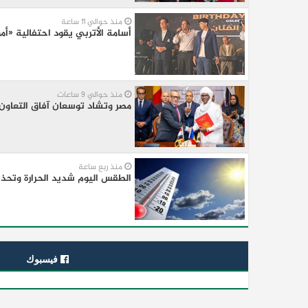
منذ حوالي 11 ساعة
أسامة الأتربي يقود احتفالية «أم
منذ حوالي 9 ساعات
مصر وتشاد توسعان آفاق التعاون
منذ ربع ساعة
الطقس اليوم شديد الحرارة وتحذير ع
فيسبوك