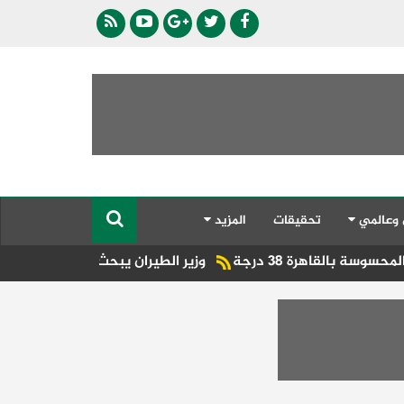
 وعالمي
تحقيقات
المزيد
3 درجة
وزير الطيران يبحث مع محافظ مطروح والقطاع ال