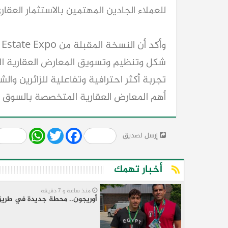
للعملاء الجادين المهتمين بالاستثمار العقار
أهم المعارض العقارية المتخصصة بالسوق ا
Share
WhatsApp
Twitter
Facebook
إرسل لصديق
أخبار تهمك
منذ ساعة و 7 دقيقة
أوريجون.. محطة جديدة في طريق 