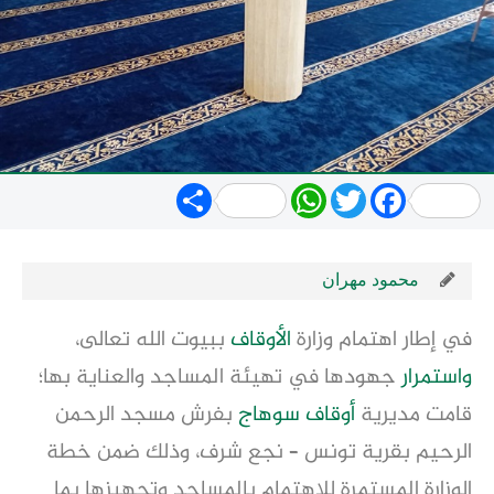
Share
WhatsApp
Twitter
Facebook
محمود مهران
في إطار اهتمام وزارة
الأوقاف
ببيوت الله تعالى،
واستمرار
جهودها في تهيئة المساجد والعناية بها؛
قامت مديرية
أوقاف
سوهاج
بفرش مسجد الرحمن
الرحيم بقرية تونس – نجع شرف، وذلك ضمن خطة
الوزارة المستمرة للاهتمام بالمساجد وتجهيزها بما