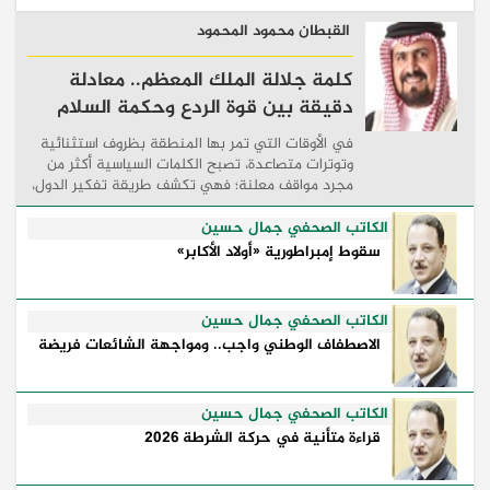
القبطان محمود المحمود
كلمة جلالة الملك المعظم.. معادلة
دقيقة بين قوة الردع وحكمة السلام
في الأوقات التي تمر بها المنطقة بظروف استثنائية
وتوترات متصاعدة، تصبح الكلمات السياسية أكثر من
مجرد مواقف معلنة؛ فهي تكشف طريقة تفكير الدول،
وكيفية إدارتها للأزمات، والحدود التي تفصل بين القوة
...
الكاتب الصحفي جمال حسين
سقوط إمبراطورية «أولاد الأكابر»
الكاتب الصحفي جمال حسين
الاصطفاف الوطني واجب.. ومواجهة الشائعات فريضة
الكاتب الصحفي جمال حسين
قراءة متأنية في حركة الشرطة 2026