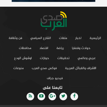
الرئيسية
اخبار
ملفات
الشارع السياسي
فن وثقافة
حوادث وقضايا
رياضة
اقتصاد
محافظات
عربي وعالمي
تحقيقات
حوارات
اوشوش الودع
الاشراف والقبائل العربية
فوكس صدي العرب
منوعات
فيديو جراف
تابعنا على