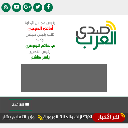
رئيس مجلس الإدارة
أمانى الموجى
نائب رئيس مجلس
الإدارة
م. حاتم الجوهري
رئيس التحرير
ياسر هاشم
القائمة
اخر الأخبار
ية والارتكازات والحالة المرورية
وزير التعليم يشارك في مراسم إحياء الذكرى الـ81 لإلقاء 