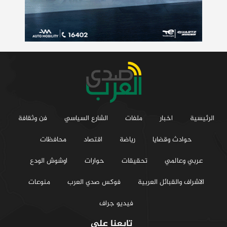
الرئيسية
اخبار
ملفات
الشارع السياسي
فن وثقافة
حوادث وقضايا
رياضة
اقتصاد
محافظات
عربي وعالمي
تحقيقات
حوارات
اوشوش الودع
الاشراف والقبائل العربية
فوكس صدي العرب
منوعات
فيديو جراف
تابعنا على