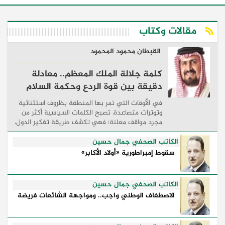
مقالات وكتاب
القبطان محمود المحمود
كلمة جلالة الملك المعظم.. معادلة
دقيقة بين قوة الردع وحكمة السلام
في الأوقات التي تمر بها المنطقة بظروف استثنائية
وتوترات متصاعدة، تصبح الكلمات السياسية أكثر من
مجرد مواقف معلنة؛ فهي تكشف طريقة تفكير الدول،
وكيفية إدارتها للأزمات، والحدود التي تفصل بين القوة
...
الكاتب الصحفي جمال حسين
سقوط إمبراطورية «أولاد الأكابر»
الكاتب الصحفي جمال حسين
الاصطفاف الوطني واجب.. ومواجهة الشائعات فريضة