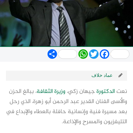
Share
WhatsApp
Twitter
Facebook
عماد خلاف
نعت
الدكتورة
جيهان زكي،
وزيرة الثقافة
، ببالغ الحزن
والأسى الفنان القدير عبد الرحمن أبو زهرة، الذي رحل
بعد مسيرة فنية وإنسانية حافلة بالعطاء والإبداع في
التليفزيون والمسرح والإذاعة.