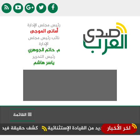
رئيس مجلس الإدارة
أمانى الموجى
نائب رئيس مجلس
الإدارة
م. حاتم الجوهري
رئيس التحرير
ياسر هاشم
القائمة
اخر الأخبار
كشف حقيقة فيديو الاعتداء عل