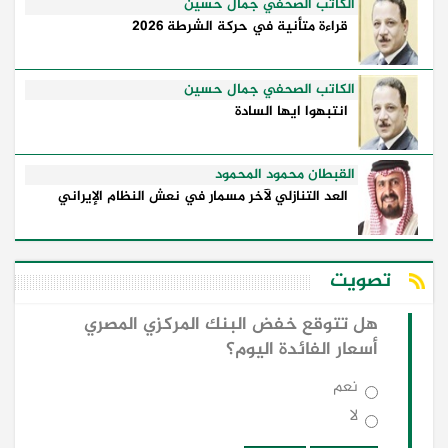
الكاتب الصحفي جمال حسين
قراءة متأنية في حركة الشرطة 2026
الكاتب الصحفي جمال حسين
انتبهوا ايها السادة
القبطان محمود المحمود
العد التنازلي لآخر مسمار في نعش النظام الإيراني
تصويت
هل تتوقع خفض البنك المركزي المصري
أسعار الفائدة اليوم؟
نعم
لا