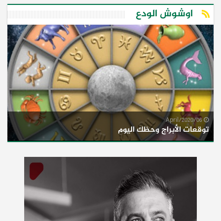
اوشوش الودع
06/April/2020
توقعات الأبراج وحظك اليوم