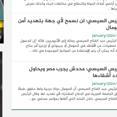
 أراضي أملاك الدولة والتصالح في مخالفات البناء وكذلك تفرض
ها ...
ئيس السيسي: لن نسمح لأي جهة بتهديد أمن
ومال
ت
لرئيس عبد الفتاح السيسي، رسالة إلى الأثيوبيين، قائلا “إن الحصول
سهيلات من الأشقاء في الصومال أو جيبوتي أو اريتريا أمر متاح،
أنه يمكن أن يتم الإستفادة من الموانئ الموجودة في تلك ...
ئيس السيسي: محدش يجرب مصر ويحاول
د أشقاءها
لرئيس عبد الفتاح السيسي، أن الصومال دولة عربية ولها حقوق طبقًا
ق الجامعة العربية في الدفاع المشترك لأي تهديد لها. وقال الرئيس
لفتاح السيسي، خلال كلمته التي ألقاها بمؤتمر صحفي، مع ...