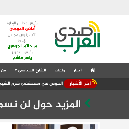
رئيس مجلس الإدارة
أمانى الموجى
نائب رئيس مجلس
الإدارة
م. حاتم الجوهري
رئيس التحرير
ياسر هاشم
اخبار
ملفات
الشارع السياسي
فن 
اخر الأخبار
فَتِّت وخلع بمفصل الحوض في مستشفى شرم الشيخ الدولي
في رح
المزيد حول لن نسم