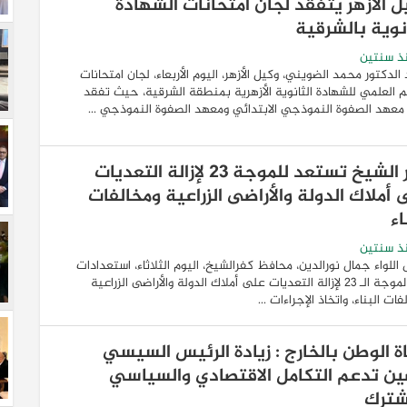
ل الأزهر يتفقد لجان امتحانات الشهادة
انوية بالشرقية
ذ سنتين
الدكتور محمد الضويني، وكيل الأزهر، اليوم الأربعاء، لجان امتحانات
 العلمي للشهادة الثانوية الأزهرية بمنطقة الشرقية، حيث تفقد
معهد الصفوة النموذجي الابتدائي ومعهد الصفوة النموذجي ...
كفر الشيخ تستعد للموجة 23 لإزالة التعديات
 أملاك الدولة والأراضى الزراعية ومخالفات
اء
ذ سنتين
اللواء جمال نورالدين، محافظ كفرالشيخ، اليوم الثلاثاء، استعدادات
بدء الموجة الـ 23 لإزالة التعديات على أملاك الدولة والأراضى الزراعية
ات البناء، واتخاذ الإجراءات ...
ة الوطن بالخارج : زيادة الرئيس السيسي
ين تدعم التكامل الاقتصادي والسياسي
شترك