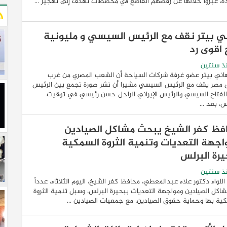
، عبّروا خلالها عن رفضهم القاطع لأي مخططات تهدف إلى تهجير ...
ي بيتر نقف مع الرئيس السيسي و مليونية
 اقوى رد
ذ سنتين
اني بيتر عضو غرفة شركات السياحة أن الشعب المصري من غرب
 مصر يقف مع الرئيس السيسي مشيرا أن نشر صورة تجمع بين الرئيس
لفتاح السيسي والرئيس الإيراني الراحل حسن رئيسي في توقيت
 بعد ...
فظ كفر الشيخ يبحث مشاكل الصيادين
اجهة التعديات وتنمية الثروة السمكية
يرة البرلس
ذ سنتين
للواء دكتور علاء عبدالمعطي، محافظ كفر الشيخ، اليوم الثلاثاء، عدداً
اكل الصيادين ومواجهة التعديات ببحيرة البرلس، وسبل تنمية الثروة
ية بها وحماية حقوق الصيادين، مع جمعيات الصيادين ...