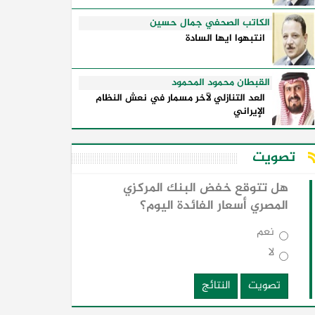
الكاتب الصحفي جمال حسين
انتبهوا ايها السادة
القبطان محمود المحمود
العد التنازلي لآخر مسمار في نعش النظام
الإيراني
تصويت
هل تتوقع خفض البنك المركزي
المصري أسعار الفائدة اليوم؟
نعم
لا
تصويت
النتائج