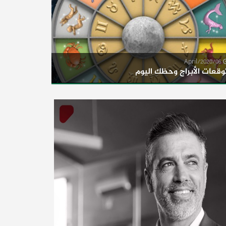
06/April/2020
وقعات الأبراج وحظك اليوم