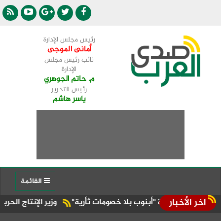
رئيس مجلس الإدارة
أمانى الموجى
نائب رئيس مجلس
الإدارة
م. حاتم الجوهري
رئيس التحرير
ياسر هاشم
القائمة
اخر الأخبار
لاق مبادرة "أبنوب بلا خصومات ثأرية"
وزير الإنتاج الحربي يتاب