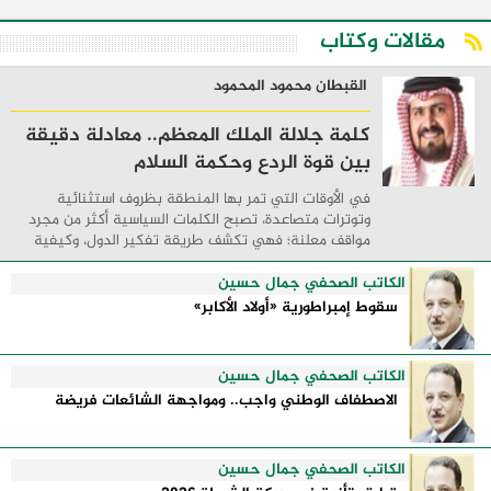
مريم بشارع خاتم المرسلين بدهان الرصيف ...
مقالات وكتاب
القبطان محمود المحمود
كلمة جلالة الملك المعظم.. معادلة دقيقة
بين قوة الردع وحكمة السلام
في الأوقات التي تمر بها المنطقة بظروف استثنائية
وتوترات متصاعدة، تصبح الكلمات السياسية أكثر من مجرد
مواقف معلنة؛ فهي تكشف طريقة تفكير الدول، وكيفية
إدارتها للأزمات، والحدود التي تفصل بين القوة ...
الكاتب الصحفي جمال حسين
سقوط إمبراطورية «أولاد الأكابر»
الكاتب الصحفي جمال حسين
الاصطفاف الوطني واجب.. ومواجهة الشائعات فريضة
الكاتب الصحفي جمال حسين