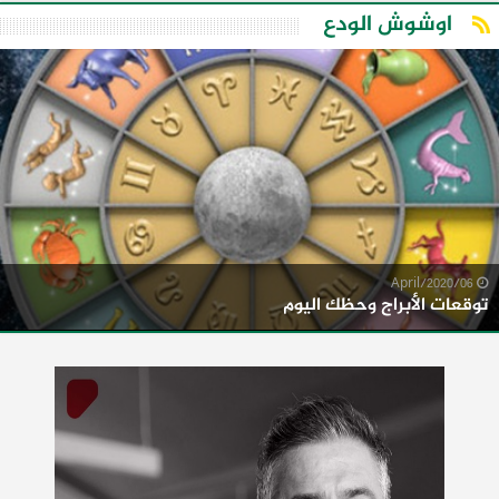
اوشوش الودع
06/April/2020
توقعات الأبراج وحظك اليوم