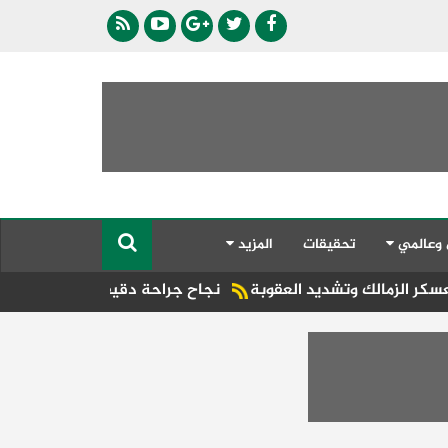
 وعالمي
تحقيقات
المزيد
ك وتشديد العقوبة
نجاح جراحة دقيقة لإنقاذ شاب من كسر مُتَف