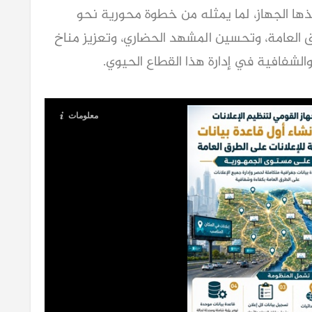
يعد أحد المشروعات الاستراتيجية التي ينفذها الجهاز، لما يمثله من خطوة محورية نحو 
تطوير منظومة تنظيم الإعلانات على الطرق العامة، وتحسين المشهد الحضاري، وتعزيز مناخ 
الشفافية في إدارة هذا القطاع الحيوي.
معلومات