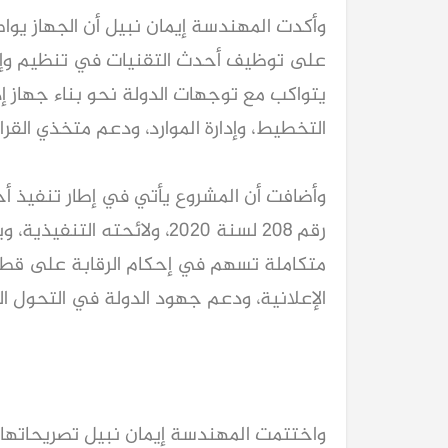
التخطيط، وإدارة الموارد، ودعم متخذي القرار
الإعلانية، ودعم جهود الدولة في التحول ال