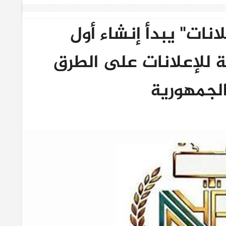
انات" يبدأ إنشاء أول
ة للإعلانات على الطرق
لجمهورية