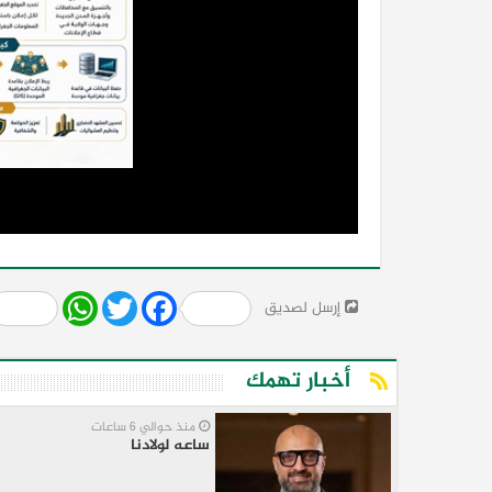
Share
WhatsApp
Twitter
Facebook
إرسل لصديق
أخبار تهمك
منذ حوالي 6 ساعات
ساعه لولادنا