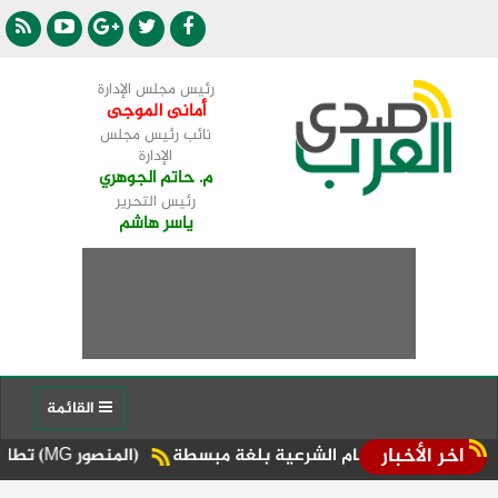
رئيس مجلس الإدارة
أمانى الموجى
نائب رئيس مجلس
الإدارة
م. حاتم الجوهري
رئيس التحرير
ياسر هاشم
القائمة
اخر الأخبار
م الأحكام الشرعية بلغة مبسطة
(المنصور MG) تطلق أحدث سياراتها الـ PHEV مع طراز "RX 9"