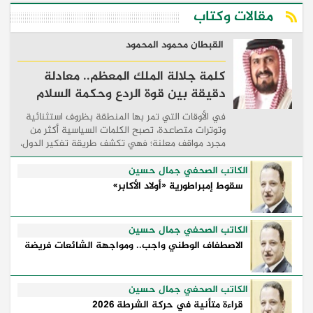
مقالات وكتاب
القبطان محمود المحمود
كلمة جلالة الملك المعظم.. معادلة
دقيقة بين قوة الردع وحكمة السلام
في الأوقات التي تمر بها المنطقة بظروف استثنائية
وتوترات متصاعدة، تصبح الكلمات السياسية أكثر من
مجرد مواقف معلنة؛ فهي تكشف طريقة تفكير الدول،
وكيفية إدارتها للأزمات، والحدود التي تفصل بين القوة
...
الكاتب الصحفي جمال حسين
سقوط إمبراطورية «أولاد الأكابر»
الكاتب الصحفي جمال حسين
الاصطفاف الوطني واجب.. ومواجهة الشائعات فريضة
الكاتب الصحفي جمال حسين
قراءة متأنية في حركة الشرطة 2026