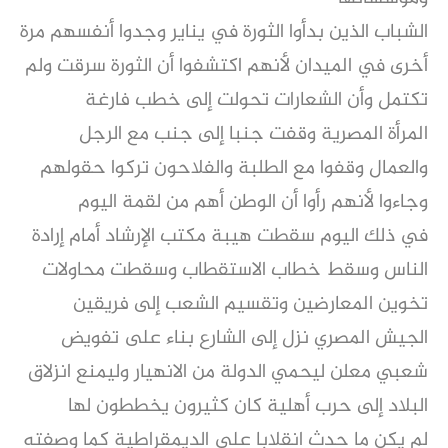
الشباب الذين بدأوا الثورة في يناير وجدوا أنفسهم مرة
أخرى في الميدان لأنهم اكتشفوا أن الثورة سرقت ولم
تكتمل وأن الشعارات تحولت إلى خطب فارغة
المرأة المصرية وقفت جنبا إلى جنب مع الرجل
والعمال وقفوا مع الطلبة والفلاحون تركوا حقولهم
وجاءوا لأنهم رأوا أن الوطن أهم من لقمة اليوم
في ذلك اليوم سقطت هيبة مكتب الإرشاد أمام إرادة
الناس وسقط خطاب الاستقطاب وسقطت محاولات
تخوين المعارضين وتقسيم الشعب إلى فريقين
الجيش المصري نزل إلى الشارع بناء على تفويض
شعبي معلن ليحمي الدولة من الانهيار وليمنع انزلاق
البلاد إلى حرب أهلية كان كثيرون يخططون لها
لم يكن ما حدث انقلابا على الديمقراطية كما وصفته