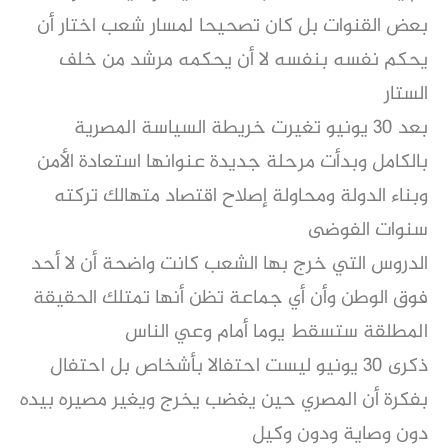
بعض القنوات بل كان تصحيحا لمسار شعب اختار أن
يحكم نفسه بنفسه لا أن يحكمه مرشد من خلف
الستار
بعد 30 يونيو تغيرت خريطة السياسة المصرية
بالكامل وبدأت مرحلة جديدة عنوانها استعادة الأمن
وبناء الدولة ومحاولة إصلاح اقتصاد متهالك تركته
سنوات الفوضى
الدروس التي خرج بها الشعب كانت واضحة أن لا أحد
فوق الوطن وأن أي جماعة تظن أنها تمتلك الحقيقة
المطلقة ستسقط يوما أمام وعي الناس
ذكرى 30 يونيو ليست احتفالا بأشخاص بل احتفال
بفكرة أن المصري حين يغضب يخرج ويغير مصيره بيده
دون وصاية ودون وكيل