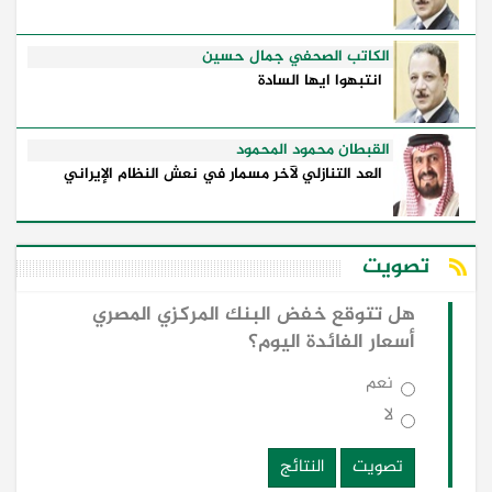
الكاتب الصحفي جمال حسين
انتبهوا ايها السادة
القبطان محمود المحمود
العد التنازلي لآخر مسمار في نعش النظام الإيراني
تصويت
هل تتوقع خفض البنك المركزي المصري
أسعار الفائدة اليوم؟
نعم
لا
تصويت
النتائج