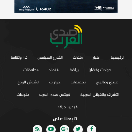
الرئيسية
اخبار
ملفات
الشارع السياسي
فن وثقافة
حوادث وقضايا
رياضة
اقتصاد
محافظات
عربي وعالمي
تحقيقات
حوارات
اوشوش الودع
الاشراف والقبائل العربية
فوكس صدي العرب
منوعات
فيديو جراف
تابعنا على