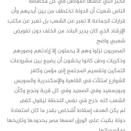
الخبز التي عاشها المواطن في كل محافظة
الناس شعرت أن الدولة تختطف من بين أيديهم وأن
قرارات الجماعة لا تعبر عن الشعب بل تعبر عن مكتب
الإرشاد الذي كان يدير البلاد من الخلف دون تفويض
شعبي واضح
المصريون نزلوا وهم لا يحملون إلا إرادتهم وصورهم
وذكريات وطن كانوا يخشون أن يضيع بين مشروعات
التمكين وتقسيم المجتمع إلى مؤمن وكافر
الشوارع امتلأت في القاهرة والإسكندرية والسويس
وبورسعيد وفي الصعيد وفي كل قرية ونجع وكأن
الشعب كله خرج في نفس اللحظة ليقول كفى
لم يكن الهدف إسقاط أشخاص بقدر ما كان استعادة
دولة بقيت على الورق اسمها مصر بحدودها وتاريخها
ومؤسساتها