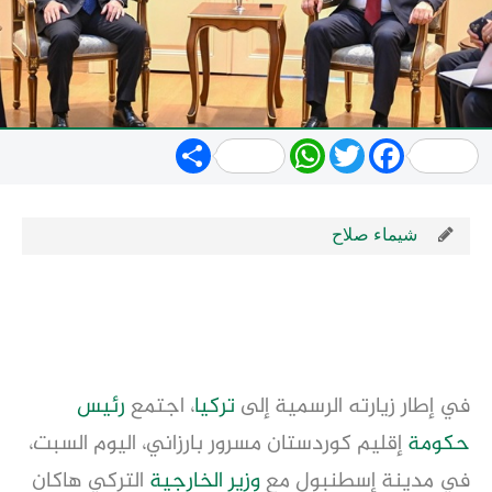
Share
WhatsApp
Twitter
Facebook
شيماء صلاح
في إطار زيارته الرسمية إلى
تركيا
، اجتمع
رئيس
حكومة
إقليم كوردستان مسرور بارزاني، اليوم السبت،
في مدينة إسطنبول مع
وزير
الخارجية
التركي هاكان