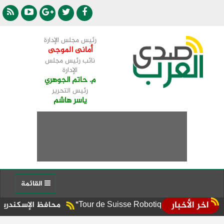
رئيس مجلس الإدارة
أمانى الموجى
نائب رئيس مجلس
الإدارة
م. حاتم الجوهري
رئيس التحرير
ياسر هاشم
القائمة
اخر الأخبار
محافظ الإسكندرية يوجه برفع