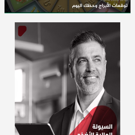
06/April/2020
توقعات الأبراج وحظك اليوم