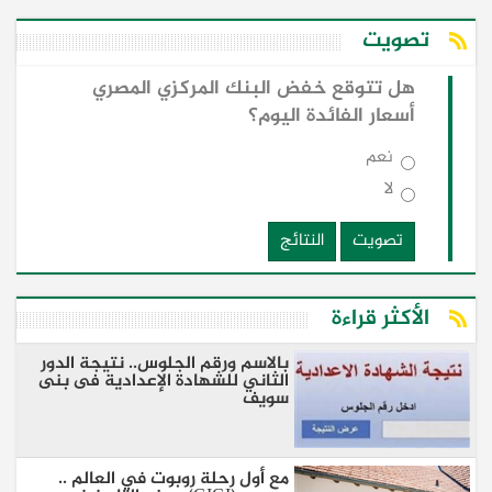
تصويت
هل تتوقع خفض البنك المركزي المصري
أسعار الفائدة اليوم؟
نعم
لا
تصويت
النتائج
الأكثر قراءة
بالاسم ورقم الجلوس.. نتيجة الدور
الثاني للشهادة الإعدادية فى بنى
سويف
مع أول رحلة روبوت في العالم ..