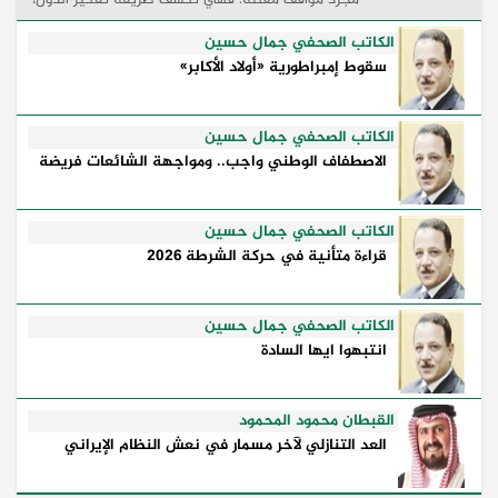
وكيفية إدارتها للأزمات، والحدود التي تفصل بين القوة
...
الكاتب الصحفي جمال حسين
سقوط إمبراطورية «أولاد الأكابر»
الكاتب الصحفي جمال حسين
الاصطفاف الوطني واجب.. ومواجهة الشائعات فريضة
الكاتب الصحفي جمال حسين
قراءة متأنية في حركة الشرطة 2026
الكاتب الصحفي جمال حسين
انتبهوا ايها السادة
القبطان محمود المحمود
العد التنازلي لآخر مسمار في نعش النظام الإيراني