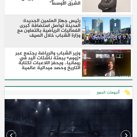
الشرق الأوسط"
رئيس جهاز العلمين الجديدة:
المدينة تواصل استضافة كبرى
الفعاليات الرياضية بالتعاون مع
وزارة الشباب خلال الصيف
وزير الشباب والرياضة يجتمع عبر
«زووم» ببعثة ناشئات اليد في
رومانيا.. ويحفز اللاعبات لكتابة
التاريخ وحصد ميدالية عالمية
ألبومات الصور