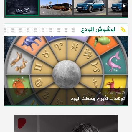
اوشوش الودع
06/April/2020
توقعات الأبراج وحظك اليوم