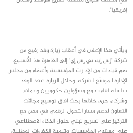
في مختلف أسواق منطقة الشرق الأوسط وشمال
إفريقيا".
ويأتي هذا الإعلان في أعقاب زيارة وفد رفيع من
شركة "إس إيه بي إس إي" إلى القاهرة هذا الأسبوع،
ضم قيادات من الإدارات المؤسسية وأعضاء من مجلس
الإدارة الموسّع للشركة. وخلال الزيارة، عقد الوفد
سلسلة لقاءات مع مسؤولين حكوميين وعملاء
وشركاء، جرى خلالها بحث آفاق توسيع مجالات
التعاون لدعم مسار التحول الرقمي في مصر، مع
التركيز على تسريع تبني حلول الذكاء الاصطناعي
على مستوى المؤسسات، وتنمية الكفاءات الوطنية،