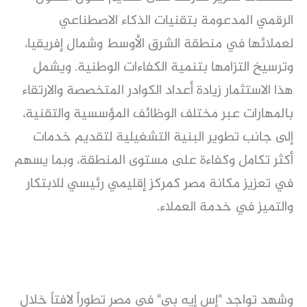
الرقمي المدعومة بتقنيات الذكاء الاصطناعي
لعملائها في منطقة الشرق الأوسط وشمال إفريقيا،
وترسيخ التزامها بتنمية الكفاءات الوطنية. ويشمل
هذا الاستثمار زيادة أعداد الكوادر المتخصصة والارتقاء
بالمهارات عبر مختلف الوظائف المؤسسية والتقنية،
إلى جانب تطوير البنية التشغيلية لتقديم خدمات
أكثر تكامل وكفاءة على مستوى المنطقة، وبما يسهم
في تعزيز مكانة مصر كمركز إقليمي رئيسي للابتكار
والتميز في خدمة العملاء.
وشهد تواجد "إس إيه بي" في مصر تطوراً لافتاً خلال