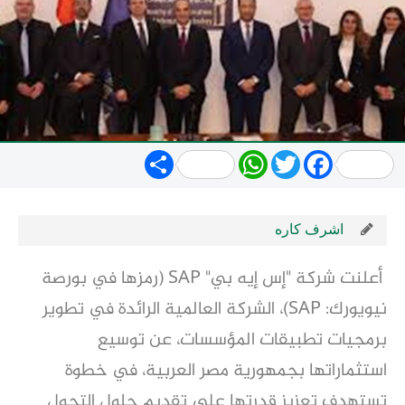
Share
WhatsApp
Twitter
Facebook
اشرف كاره
أعلنت شركة "إس إيه بي" SAP (رمزها في بورصة
نيويورك: SAP)، الشركة العالمية الرائدة في تطوير
برمجيات تطبيقات المؤسسات، عن توسيع
استثماراتها بجمهورية مصر العربية، في خطوة
تستهدف تعزيز قدرتها على تقديم حلول التحول