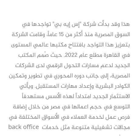
هذا وقد بدأت شركة "إس إيه بي" تواجدها في
السوق المصرية منذ أكثر من 15 عاماً، وقامت الشركة
بتعزيز هذا التواجد بافتتاح مكتبها عالمي المستوى
في القاهرة مطلع عام 2022. حيث صُمم المكتب
الجديد لدعم مسارات التحول الرقمي لدى الشركات
المصرية، إلى جانب دوره المحوري في تطوير وتمكين
الكوادر البشرية وإعداد مهارات المستقبل. ويأتي
الاستثمار الجديد امتداداً لهذه الأسس مستهدفاً
التوسع في حجم اعمالها في مصر من خلال إضافة
فرص عمل لخدمة العملاء في الأسواق المختلفة في
مجالات تشغيلية متنوعة مثل خدمات back office