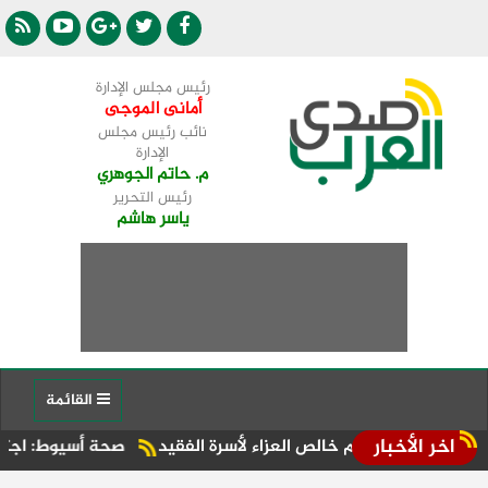
رئيس مجلس الإدارة
أمانى الموجى
نائب رئيس مجلس
الإدارة
م. حاتم الجوهري
رئيس التحرير
ياسر هاشم
القائمة
اخر الأخبار
يقدم خالص العزاء لأسرة الفقيد
صحة أسيوط: اجتماع موسع بالإدا