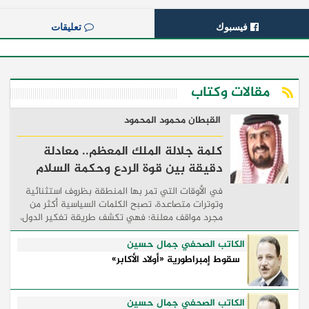
فيسبوك
تعليقات
مقالات وكتاب
القبطان محمود المحمود
كلمة جلالة الملك المعظم.. معادلة
دقيقة بين قوة الردع وحكمة السلام
في الأوقات التي تمر بها المنطقة بظروف استثنائية
وتوترات متصاعدة، تصبح الكلمات السياسية أكثر من
مجرد مواقف معلنة؛ فهي تكشف طريقة تفكير الدول،
وكيفية إدارتها للأزمات، والحدود التي تفصل بين القوة
...
الكاتب الصحفي جمال حسين
سقوط إمبراطورية «أولاد الأكابر»
الكاتب الصحفي جمال حسين