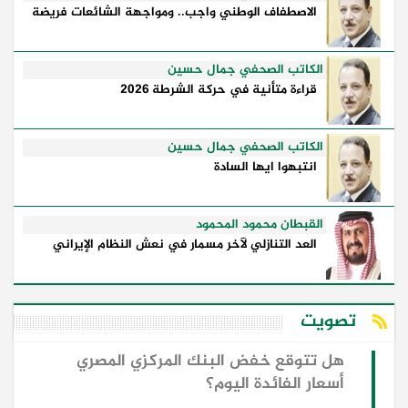
الاصطفاف الوطني واجب.. ومواجهة الشائعات فريضة
الكاتب الصحفي جمال حسين
قراءة متأنية في حركة الشرطة 2026
الكاتب الصحفي جمال حسين
انتبهوا ايها السادة
القبطان محمود المحمود
العد التنازلي لآخر مسمار في نعش النظام الإيراني
تصويت
هل تتوقع خفض البنك المركزي المصري
أسعار الفائدة اليوم؟