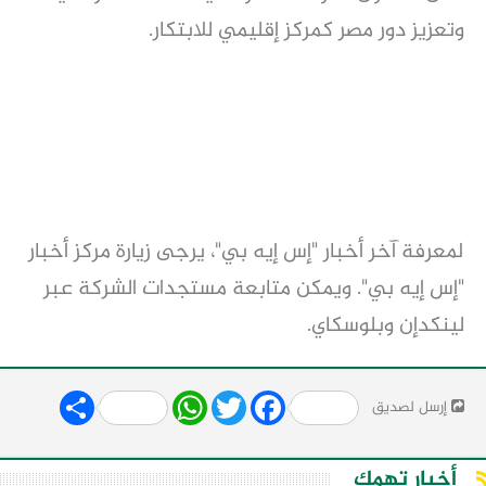
وتعزيز دور مصر كمركز إقليمي للابتكار.
لمعرفة آخر أخبار "إس إيه بي"، يرجى زيارة مركز أخبار
"إس إيه بي". ويمكن متابعة مستجدات الشركة عبر
لينكدإن وبلوسكاي.
Share
WhatsApp
Twitter
Facebook
إرسل لصديق
أخبار تهمك