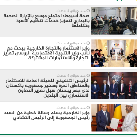
منذ حوالي 4 ساعات
صحة أسيوط: اجتماع موسع بالإدارة الصحية
بالبداري لتعزيز خدمات تنظيم الأسرة
وتكاملها
منذ حوالي 4 ساعات
وزير الاستثمار والتجارة الخارجية يبحث مع
نائب وزير التنمية الاقتصادية الروسي تعزيز
التجارة والاستثمارات المشتركة
منذ حوالي 4 ساعات
الرئيس التنفيذي للهيئة العامة للاستثمار
والمناطق الحرة وسفير جمهورية باكستان
لدى مصر يبحثان سبل تعزيز التعاون
الاستثماري بين البلدين
منذ حوالي 4 ساعات
وزير الخارجية يسلم رسالة خطية من السيد
رئيس الجمهورية إلى الرئيس التشادي