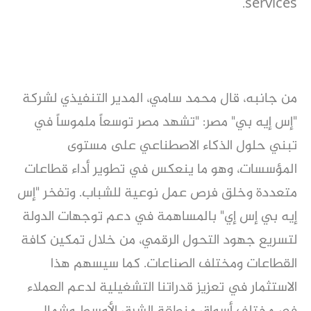
services.
من جانبه، قال محمد سامي، المدير التنفيذي لشركة
"إس إيه بي" مصر: "تشهد مصر توسعاً ملموساً في
تبني حلول الذكاء الاصطناعي على مستوى
المؤسسات، وهو ما ينعكس في تطوير أداء قطاعات
متعددة وخلق فرص عمل نوعية للشباب. وتفخر "إس
إيه بي إس إي" بالمساهمة في دعم توجهات الدولة
لتسريع جهود التحول الرقمي، من خلال تمكين كافة
القطاعات ومختلف الصناعات. كما سيسهم هذا
الاستثمار في تعزيز قدراتنا التشغيلية لدعم العملاء